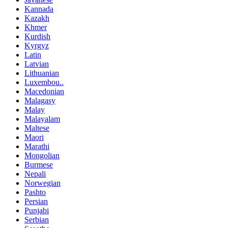
Kannada
Kazakh
Khmer
Kurdish
Kyrgyz
Latin
Latvian
Lithuanian
Luxembou..
Macedonian
Malagasy
Malay
Malayalam
Maltese
Maori
Marathi
Mongolian
Burmese
Nepali
Norwegian
Pashto
Persian
Punjabi
Serbian