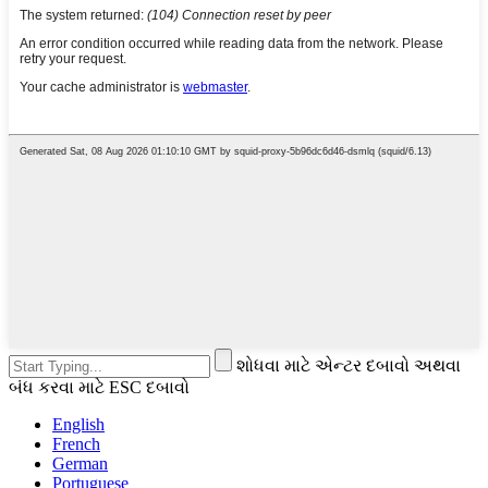
શોધવા માટે એન્ટર દબાવો અથવા
બંધ કરવા માટે ESC દબાવો
English
French
German
Portuguese